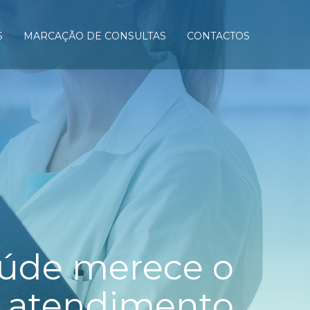
S
MARCAÇÃO DE CONSULTAS
CONTACTOS
úde
merece o
r
atendimento