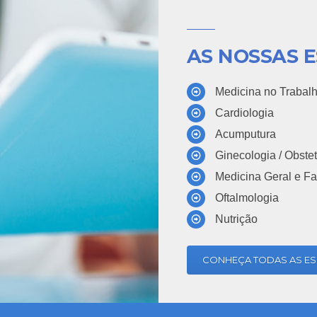
AS NOSSAS 
Medicina no Trabal
Cardiologia
Acumputura
Ginecologia / Obstet
Medicina Geral e Fa
Oftalmologia
Nutrição
CONHEÇA TODAS AS ES