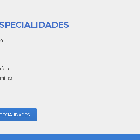
ESPECIALIDADES
ho
rícia
miliar
PECIALIDADES