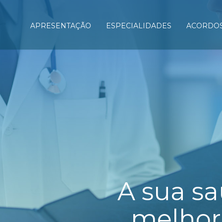
APRESENTAÇÃO
ESPECIALIDADES
ACORDO
A sua
sa
melho