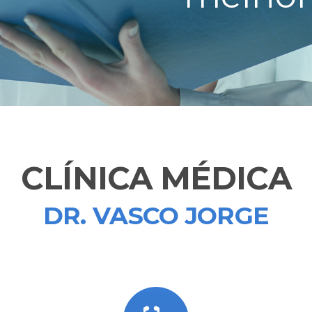
CLÍNICA MÉDICA
DR. VASCO JORGE